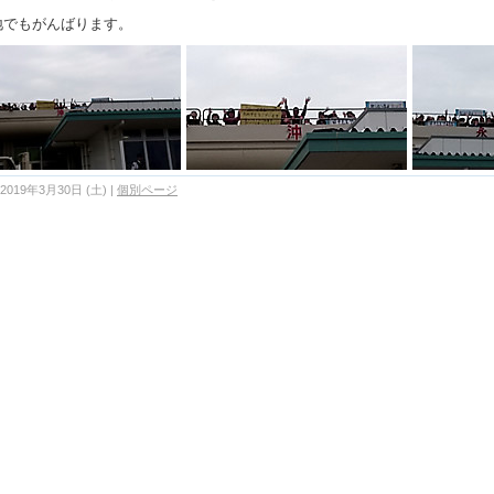
地でもがんばります。
2019年3月30日 (土)
|
個別ページ