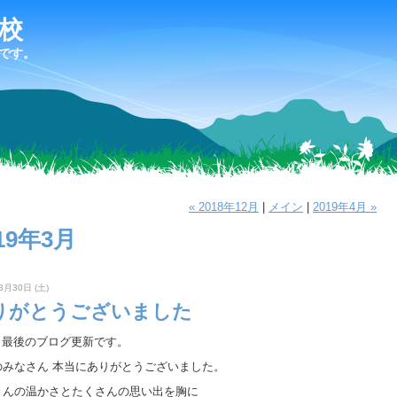
校
です。
« 2018年12月
|
メイン
|
2019年4月 »
19年3月
3月30日 (土)
りがとうございました
生 最後のブログ更新です。
のみなさん 本当にありがとうございました。
さんの温かさとたくさんの思い出を胸に