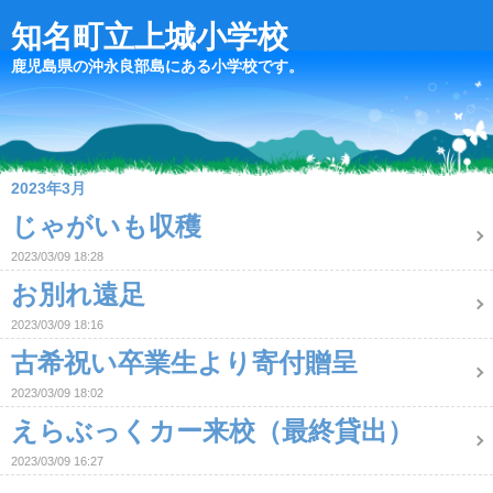
知名町立上城小学校
鹿児島県の沖永良部島にある小学校です。
2023年3月
じゃがいも収穫
2023/03/09 18:28
お別れ遠足
2023/03/09 18:16
古希祝い卒業生より寄付贈呈
2023/03/09 18:02
えらぶっくカー来校（最終貸出）
2023/03/09 16:27