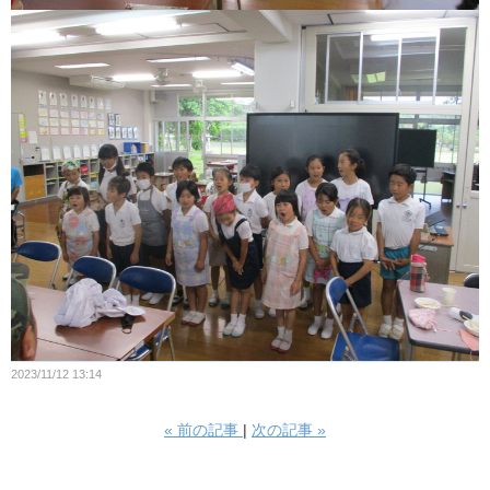
2023/11/12 13:14
«
前の記事
次の記事
»