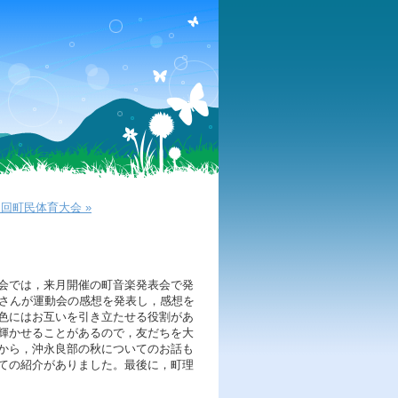
回町民体育大会 »
会では，来月開催の町音楽発表会で発
Ｍさんが運動会の感想を発表し，感想を
色にはお互いを引き立たせる役割があ
輝かせることがあるので，友だちを大
から，沖永良部の秋についてのお話も
ての紹介がありました。最後に，町理