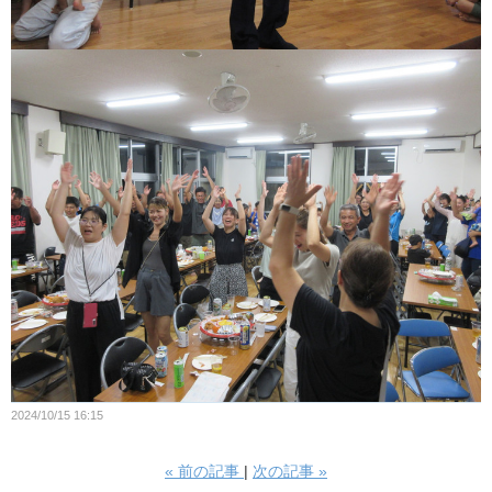
2024/10/15 16:15
«
前の記事
次の記事
»