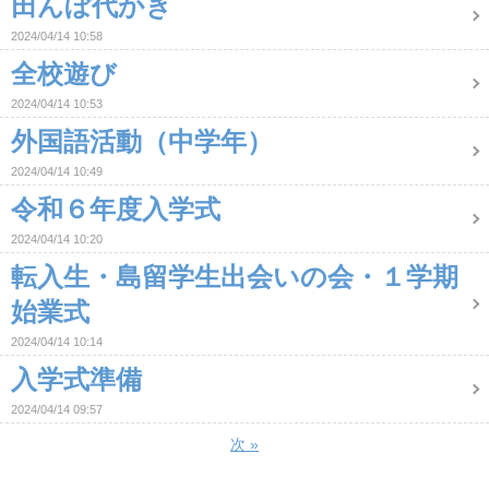
田んぼ代かき
2024/04/14 10:58
全校遊び
2024/04/14 10:53
外国語活動（中学年）
2024/04/14 10:49
令和６年度入学式
2024/04/14 10:20
転入生・島留学生出会いの会・１学期
始業式
2024/04/14 10:14
入学式準備
2024/04/14 09:57
次
»