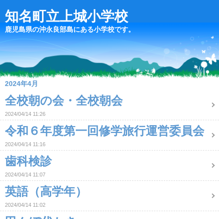
知名町立上城小学校
鹿児島県の沖永良部島にある小学校です。
2024年4月
全校朝の会・全校朝会
2024/04/14 11:26
令和６年度第一回修学旅行運営委員会
2024/04/14 11:16
歯科検診
2024/04/14 11:07
英語（高学年）
2024/04/14 11:02